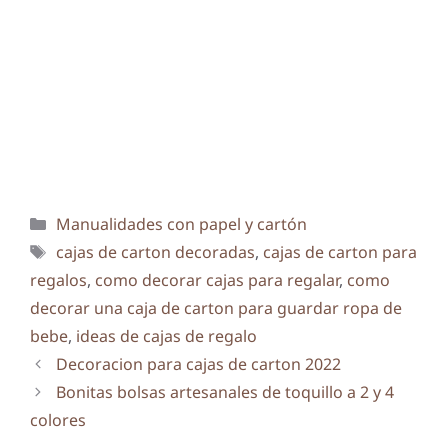
Categorías
Manualidades con papel y cartón
Etiquetas
cajas de carton decoradas
,
cajas de carton para
regalos
,
como decorar cajas para regalar
,
como
decorar una caja de carton para guardar ropa de
bebe
,
ideas de cajas de regalo
Decoracion para cajas de carton 2022
Bonitas bolsas artesanales de toquillo a 2 y 4
colores