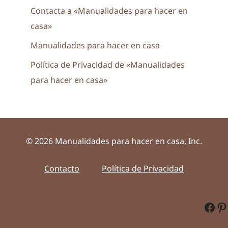
Contacta a «Manualidades para hacer en
casa»
Manualidades para hacer en casa
Política de Privacidad de «Manualidades
para hacer en casa»
© 2026 Manualidades para hacer en casa, Inc.
Contacto
Política de Privacidad
Fac
Pi