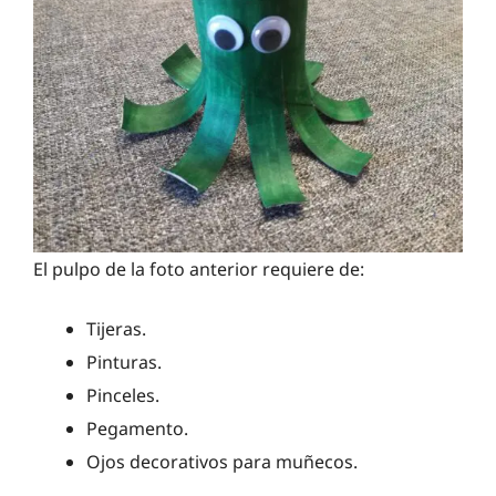
El pulpo de la foto anterior requiere de:
Tijeras.
Pinturas.
Pinceles.
Pegamento.
Ojos decorativos para muñecos.