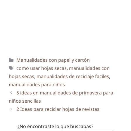
Categorías
Manualidades con papel y cartón
Etiquetas
como usar hojas secas
,
manualidades con
hojas secas
,
manualidades de reciclaje faciles
,
manualidades para niños
5 ideas en manualidades de primavera para
niños sencillas
2 Ideas para reciclar hojas de revistas
¿No encontraste lo que buscabas?