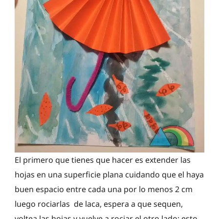
El primero que tienes que hacer es extender las
hojas en una superficie plana cuidando que el haya
buen espacio entre cada una por lo menos 2 cm
luego rociarlas de laca, espera a que sequen,
voltea las hojas y vuelve a rociar el otro lado; esto