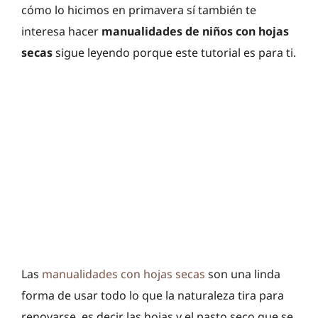
cómo lo hicimos en primavera sí también te
interesa hacer
manualidades de niños con hojas
secas
sigue leyendo porque este tutorial es para ti.
Las
manualidades con hojas secas
son una linda
forma de usar todo lo que la naturaleza tira para
renovarse, es decir las hojas y el pasto seco que se