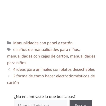
Categorías
Manualidades con papel y cartón
Etiquetas
diseños de manualidades para niños
,
manualidades con cajas de carton
,
manualidades
para niños
4 ideas para animales con platos desechables
2 forma de como hacer electrodomésticos de
cartón
¿No encontraste lo que buscabas?
Buscar