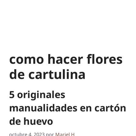
como hacer flores
de cartulina
5 originales
manualidades en cartón
de huevo
octubre 4, 2023
por
Mariel H