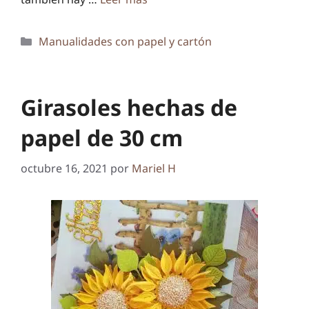
Categorías
Manualidades con papel y cartón
Girasoles hechas de
papel de 30 cm
octubre 16, 2021
por
Mariel H