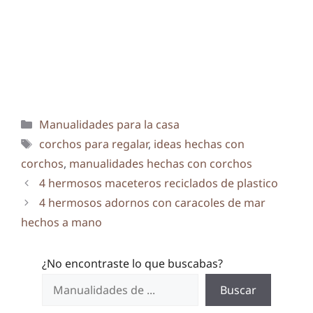
Categorías
Manualidades para la casa
Etiquetas
corchos para regalar
,
ideas hechas con
corchos
,
manualidades hechas con corchos
4 hermosos maceteros reciclados de plastico
4 hermosos adornos con caracoles de mar
hechos a mano
¿No encontraste lo que buscabas?
Buscar