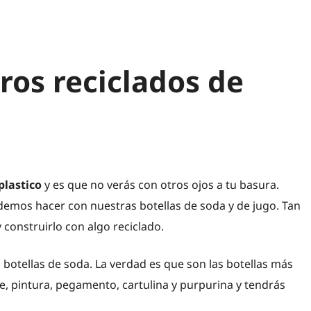
os reciclados de
plastico
y es que no verás con otros ojos a tu basura.
emos hacer con nuestras botellas de soda y de jugo. Tan
construirlo con algo reciclado.
botellas de soda. La verdad es que son las botellas más
re, pintura, pegamento, cartulina y purpurina y tendrás