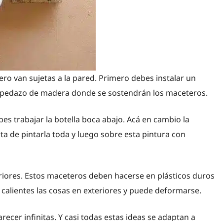
ero van sujetas a la pared. Primero debes instalar un
 pedazo de madera donde se sostendrán los maceteros.
bes trabajar la botella boca abajo. Acá en cambio la
ata de pintarla toda y luego sobre esta pintura con
riores. Estos maceteros deben hacerse en plásticos duros
alientes las cosas en exteriores y puede deformarse.
arecer infinitas. Y casi todas estas ideas se adaptan a