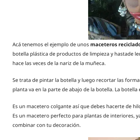
Acá tenemos el ejemplo de unos
maceteros reciclado
botella plástica de productos de limpieza y hastade lec
hace las veces de la nariz de la muñeca.
Se trata de pintar la botella y luego recortar las formas
planta va en la parte de abajo de la botella. La botella
Es un macetero colgante así que debes hacerte de hil
Es un macetero perfecto para plantas de interiores, y
combinar con tu decoración.