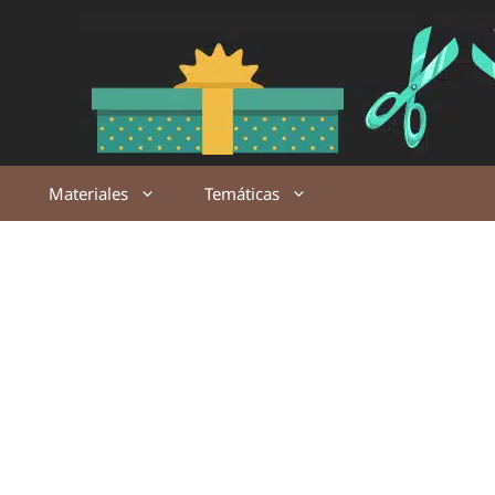
Saltar
al
contenido
Materiales
Temáticas