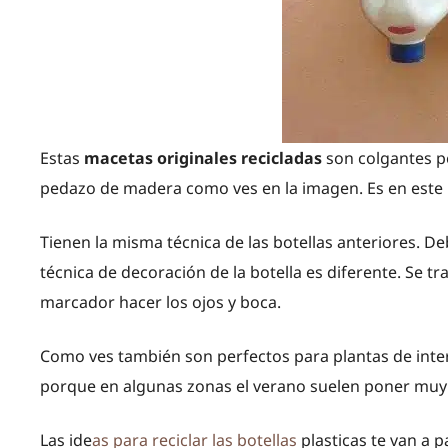
Estas
macetas originales recicladas
son colgantes p
pedazo de madera como ves en la imagen. Es en este
Tienen la misma técnica de las botellas anteriores. De
técnica de decoración de la botella es diferente. Se tr
marcador hacer los ojos y boca.
Como ves también son perfectos para plantas de inte
porque en algunas zonas el verano suelen poner muy c
Las ide
as para reciclar las botellas
plasticas te van a p