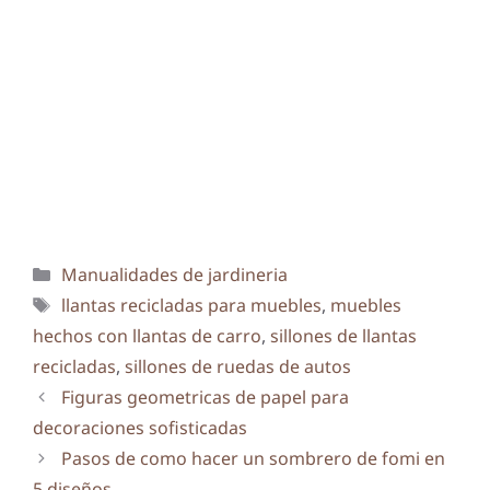
Categorías
Manualidades de jardineria
Etiquetas
llantas recicladas para muebles
,
muebles
hechos con llantas de carro
,
sillones de llantas
recicladas
,
sillones de ruedas de autos
Figuras geometricas de papel para
decoraciones sofisticadas
Pasos de como hacer un sombrero de fomi en
5 diseños