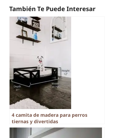
También Te Puede Interesar
4 camita de madera para perros
tiernas y divertidas