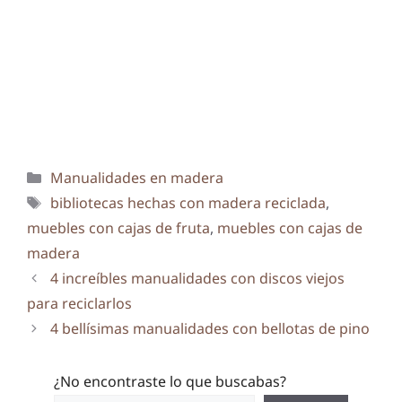
Categorías
Manualidades en madera
Etiquetas
bibliotecas hechas con madera reciclada
,
muebles con cajas de fruta
,
muebles con cajas de
madera
4 increíbles manualidades con discos viejos
para reciclarlos
4 bellísimas manualidades con bellotas de pino
¿No encontraste lo que buscabas?