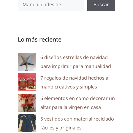
Buscar
Lo más reciente
6 diseños estrellas de navidad
para imprimir para manualidad
7 regalos de navidad hechos a
mano creativos y simples
6 elementos en como decorar un
altar para la virgen en casa
5 vestidos con material reciclado
fáciles y originales