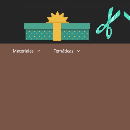
Saltar
al
contenido
Materiales
Temáticas