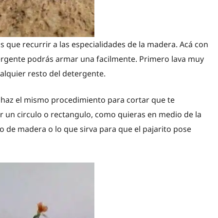
ás que recurrir a las especialidades de la madera. Acá con
ergente podrás armar una facilmente. Primero lava muy
ualquier resto del detergente.
 haz el mismo procedimiento para cortar que te
ar un circulo o rectangulo, como quieras en medio de la
to de madera o lo que sirva para que el pajarito pose