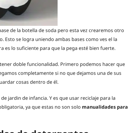
ase de la botella de soda pero esta vez crearemos otro
no. Esto se logra uniendo ambas bases como ves el la
a es lo suficiente para que la pega esté bien fuerte.
 tener doble funcionalidad. Primero podemos hacer que
lo pegamos completamente si no que dejamos una de sus
guardar cosas dentro de él.
e jardin de infancia. Y es que usar reciclaje para la
obligatoria, ya que estas no son solo
manualidades para