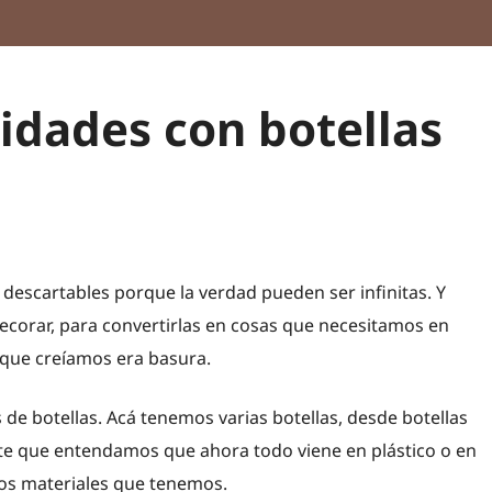
idades con botellas
escartables porque la verdad pueden ser infinitas. Y
decorar, para convertirlas en cosas que necesitamos en
 que creíamos era basura.
de botellas. Acá tenemos varias botellas, desde botellas
nte que entendamos que ahora todo viene en plástico o en
sos materiales que tenemos.