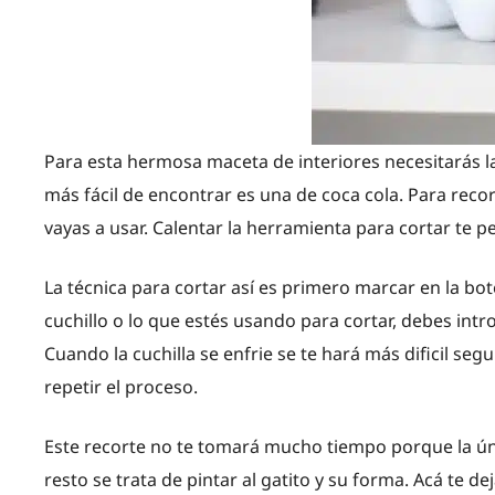
Para esta hermosa maceta de interiores necesitarás la 
más fácil de encontrar es una de coca cola. Para recort
vayas a usar. Calentar la herramienta para cortar te p
La técnica para cortar así es primero marcar en la bot
cuchillo o lo que estés usando para cortar, debes int
Cuando la cuchilla se enfrie se te hará más dificil segu
repetir el proceso.
Este recorte no te tomará mucho tiempo porque la úni
resto se trata de pintar al gatito y su forma. Acá te