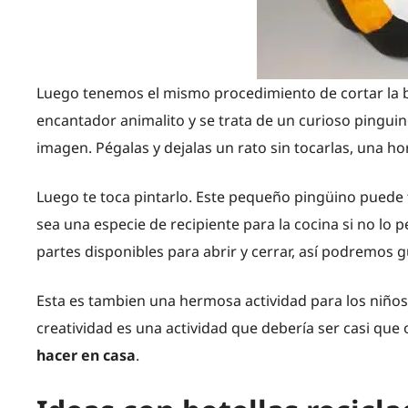
Luego tenemos el mismo procedimiento de cortar la b
encantador animalito y se trata de un curioso pingui
imagen. Pégalas y dejalas un rato sin tocarlas, una hor
Luego te toca pintarlo. Este pequeño pingüino puede
sea una especie de recipiente para la cocina si no 
partes disponibles para abrir y cerrar, así podremos 
Esta es tambien una hermosa actividad para los niños d
creatividad es una actividad que debería ser casi que 
hacer en casa
.