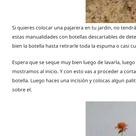
Si quieres colocar una pajarera en tu jardin, no tendr
estas manualidades con botellas descartables de det
bien la botella hasta retirarle toda la espuma o casi c
Espera que se seque muy bien luego de lavarla, luego
mostramos al inicio. Y con esto vas a proceder a cort
botella. Luego haces una incisión y colocas algun pali
sobre el.