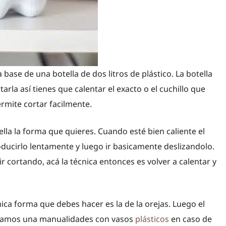
base de una botella de dos litros de plástico. La botella
arla así tienes que calentar el exacto o el cuchillo que
ermite cortar facilmente.
ella la forma que quieres. Cuando esté bien caliente el
roducirlo lentamente y luego ir basicamente deslizandolo.
ir cortando, acá la técnica entonces es volver a calentar y
ca forma que debes hacer es la de la orejas. Luego el
 dejamos una manualidades con vasos
plásticos
en caso de