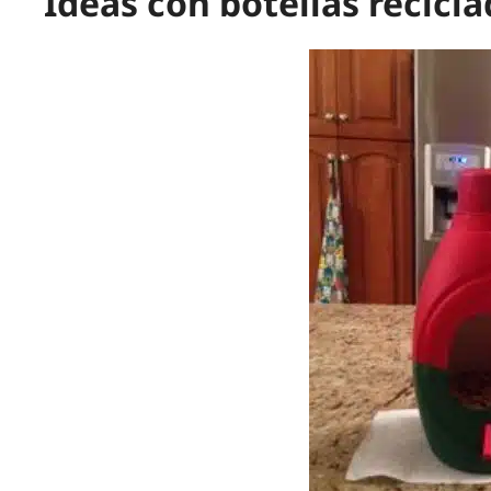
Ideas con botellas recicl