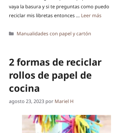
vaya la basura y si te preguntas como puedo
reciclar mis libretas entonces …
Leer más
Categorías
Manualidades con papel y cartón
2 formas de reciclar
rollos de papel de
cocina
agosto 23, 2023
por
Mariel H