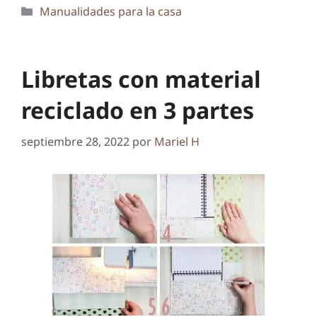
Categorías
Manualidades para la casa
Libretas con material
reciclado en 3 partes
septiembre 28, 2022
por
Mariel H