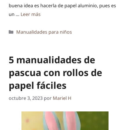
buena idea es hacerla de papel aluminio, pues es
un …
Leer más
Categorías
Manualidades para niños
5 manualidades de
pascua con rollos de
papel fáciles
octubre 3, 2023
por
Mariel H