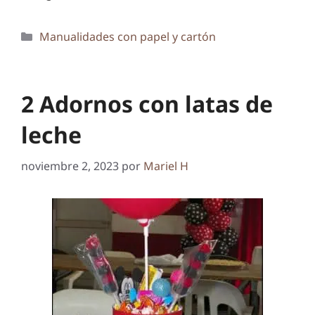
Categorías
Manualidades con papel y cartón
2 Adornos con latas de
leche
noviembre 2, 2023
por
Mariel H