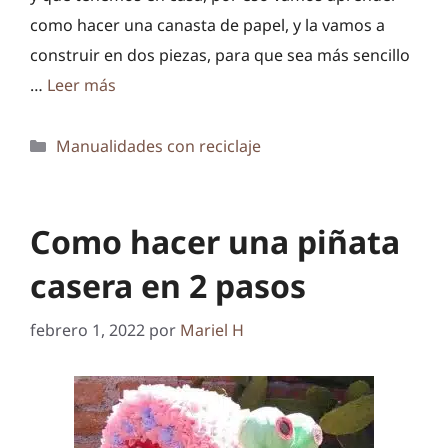
como hacer una canasta de papel, y la vamos a
construir en dos piezas, para que sea más sencillo
…
Leer más
Categorías
Manualidades con reciclaje
Como hacer una piñata
casera en 2 pasos
febrero 1, 2022
por
Mariel H