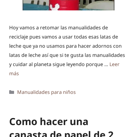
Hoy vamos a retomar las manualidades de
reciclaje pues vamos a usar todas esas latas de
leche que ya no usamos para hacer adornos con
latas de leche así que si te gusta las manualidades
y cuidar al planeta sigue leyendo porque …
Leer
más
Categorías
Manualidades para niños
Como hacer una
canasta de papel de 2