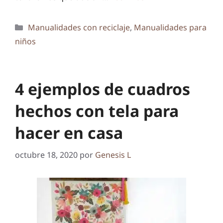
Categorías
Manualidades con reciclaje
,
Manualidades para
niños
4 ejemplos de cuadros
hechos con tela para
hacer en casa
octubre 18, 2020
por
Genesis L