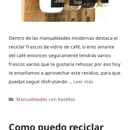
Dentro de las manualidades modernas destaca el
reciclar frascos de vidrio de café, si eres amante
del café entonces seguramente tendrás varios
frascos vacíos que te gustaría rehusar, por eso hoy
te enseñamos a aprovechar este residuo, para que
puedas seguir disfrutando …
Leer más
Categorías
Manualidades con botellas
Como puedo reciclar