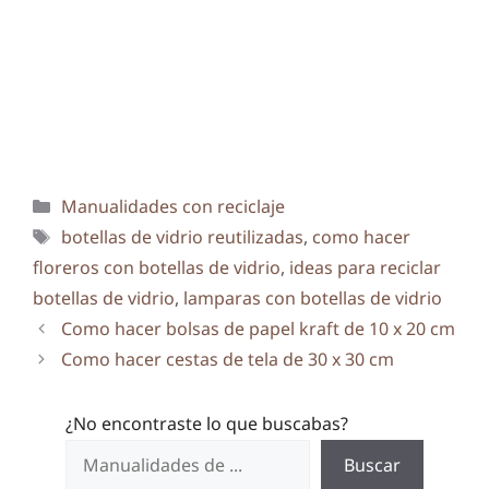
Categorías
Manualidades con reciclaje
Etiquetas
botellas de vidrio reutilizadas
,
como hacer
floreros con botellas de vidrio
,
ideas para reciclar
botellas de vidrio
,
lamparas con botellas de vidrio
Como hacer bolsas de papel kraft de 10 x 20 cm
Como hacer cestas de tela de 30 x 30 cm
¿No encontraste lo que buscabas?
Buscar