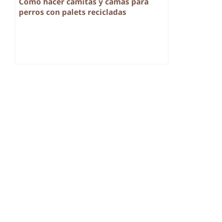
Como hacer camitas y camas para
perros con palets recicladas