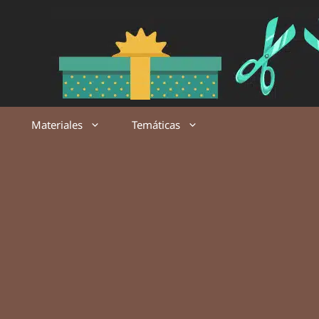
Saltar
al
contenido
Materiales
Temáticas