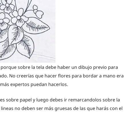
porque sobre la tela debe haber un dibujo previo para
dado. No creerías que hacer flores para bordar a mano era
 más expertos puedan hacerlos.
nes sobre papel y luego debes ir remarcandolos sobre la
s lineas no deben ser más gruesas de las que harás con el