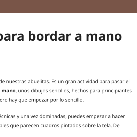
 para bordar a mano
e nuestras abuelitas. Es un gran actividad para pasar el
a mano
, unos dibujos sencillos, hechos para principiantes
pero hay que empezar por lo sencillo.
técnicas y una vez dominadas, puedes empezar a hacer
les que parecen cuadros pintados sobre la tela. De