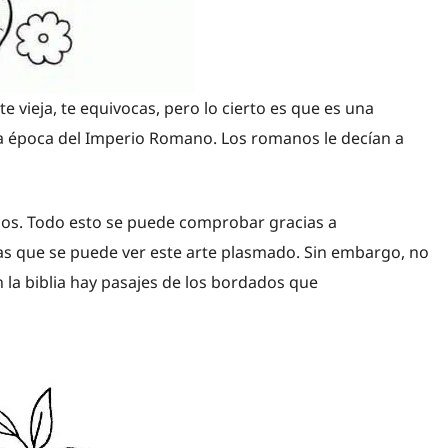
e vieja, te equivocas, pero lo cierto es que es una
 la época del Imperio Romano. Los romanos le decían a
ios. Todo esto se puede comprobar gracias a
las que se puede ver este arte plasmado. Sin embargo, no
n la biblia hay pasajes de los bordados que