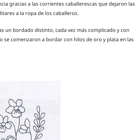
ia gracias a las corrientes caballerescas que dejaron las
ares a la ropa de los caballeros.
elas un bordado distinto, cada vez más complicado y con
o se comenzaron a bordar con hilos de oro y plata en las