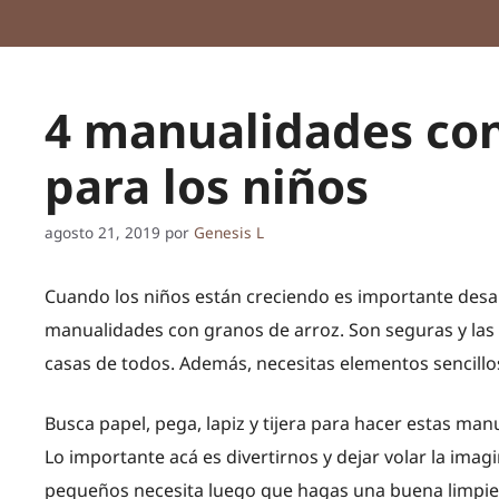
4 manualidades con
para los niños
agosto 21, 2019
por
Genesis L
Cuando los niños están creciendo es importante desar
manualidades con granos de arroz. Son seguras y las
casas de todos. Además, necesitas elementos sencillos
Busca papel, pega, lapiz y tijera para hacer estas m
Lo importante acá es divertirnos y dejar volar la ima
pequeños necesita luego que hagas una buena limpiez