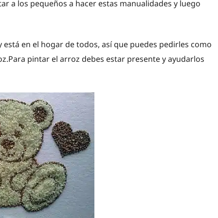
tar a los pequeños a hacer estas manualidades y luego
 y está en el hogar de todos, así que puedes pedirles como
oz.Para pintar el arroz debes estar presente y ayudarlos