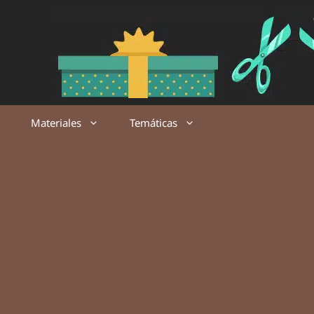
Saltar
al
contenido
Materiales
Temáticas