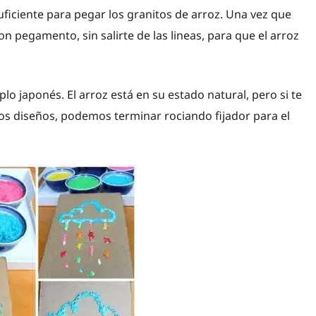
uficiente para pegar los granitos de arroz. Una vez que
n pegamento, sin salirte de las lineas, para que el arroz
o japonés. El arroz está en su estado natural, pero si te
tos diseños, podemos terminar rociando fijador para el