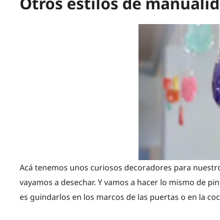
Otros estilos de manuali
Acá tenemos unos curiosos decoradores para nuestro
vayamos a desechar. Y vamos a hacer lo mismo de pintar
es guindarlos en los marcos de las puertas o en la coci