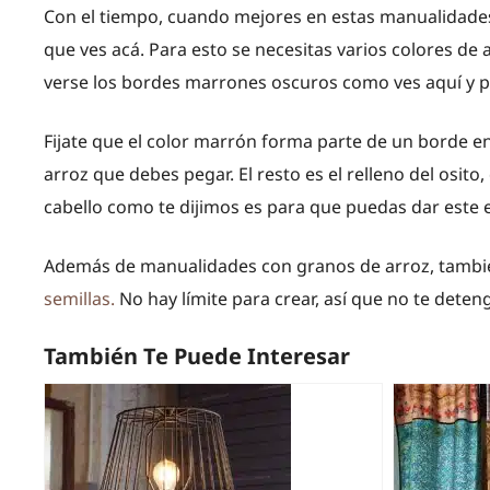
Con el tiempo, cuando mejores en estas manualidade
que ves acá. Para esto se necesitas varios colores d
verse los bordes marrones oscuros como ves aquí y po
Fijate que el color marrón forma parte de un borde en 
arroz que debes pegar. El resto es el relleno del osito,
cabello como te dijimos es para que puedas dar este e
Además de manualidades con granos de arroz, tamb
semillas.
No hay límite para crear, así que no te deten
También Te Puede Interesar