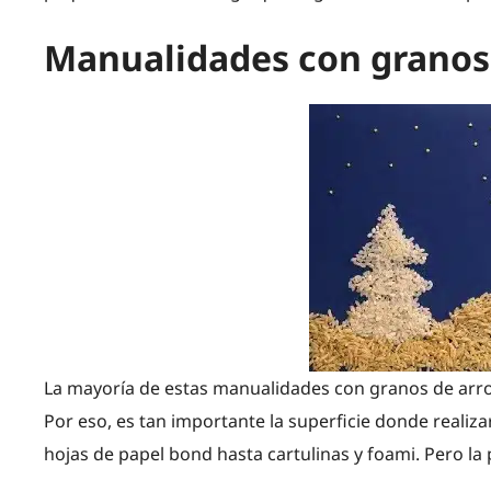
Manualidades con granos 
La mayoría de estas manualidades con granos de arroz
Por eso, es tan importante la superficie donde realiz
hojas de papel bond hasta cartulinas y foami. Pero l