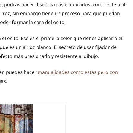
s, podrás hacer diseños más elaborados, como este osito
e arroz, sin embargo tiene un proceso para que puedan
der formar la cara del osito.
el osito. Ese es el primero color que debes aplicar o el
 que es un arroz blanco. El secreto de usar fijador de
fecto más presionado y resistente al dibujo.
ién puedes hacer
manualidades como estas pero con
gas.