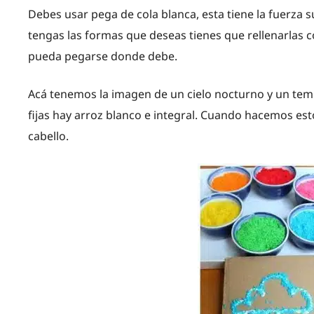
Debes usar pega de cola blanca, esta tiene la fuerza s
tengas las formas que deseas tienes que rellenarlas co
pueda pegarse donde debe.
Acá tenemos la imagen de un cielo nocturno y un templ
fijas hay arroz blanco e integral. Cuando hacemos es
cabello.