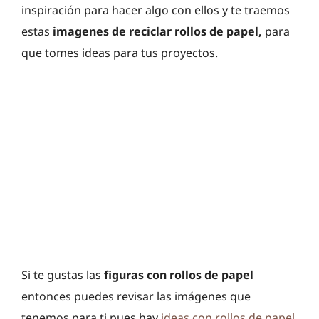
inspiración para hacer algo con ellos y te traemos
estas
imagenes de reciclar rollos de papel,
para
que tomes ideas para tus proyectos.
Si te gustas las
figuras con rollos de papel
entonces puedes revisar las imágenes que
tenemos para ti pues hay
ideas con rollos de papel