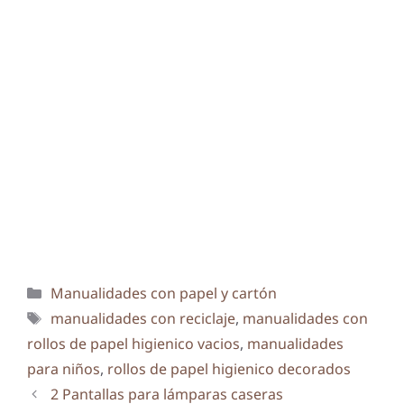
Categorías
Manualidades con papel y cartón
Etiquetas
manualidades con reciclaje
,
manualidades con
rollos de papel higienico vacios
,
manualidades
para niños
,
rollos de papel higienico decorados
2 Pantallas para lámparas caseras