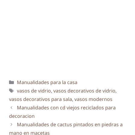
Categorías
Manualidades para la casa
Etiquetas
vasos de vidrio
,
vasos decorativos de vidrio
,
vasos decorativos para sala
,
vasos modernos
Manualidades con cd viejos reciclados para
decoracion
Manualidades de cactus pintados en piedras a
mano en macetas