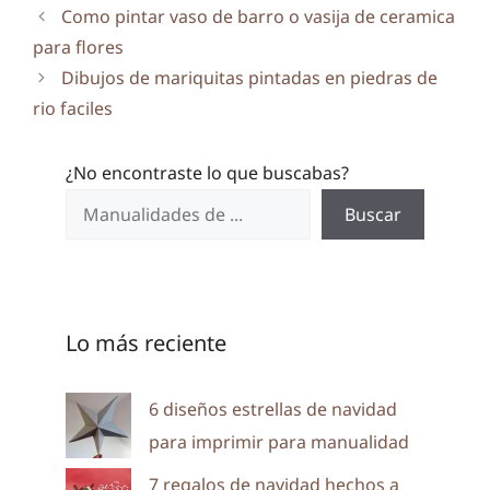
Como pintar vaso de barro o vasija de ceramica
para flores
Dibujos de mariquitas pintadas en piedras de
rio faciles
¿No encontraste lo que buscabas?
Buscar
Lo más reciente
6 diseños estrellas de navidad
para imprimir para manualidad
7 regalos de navidad hechos a