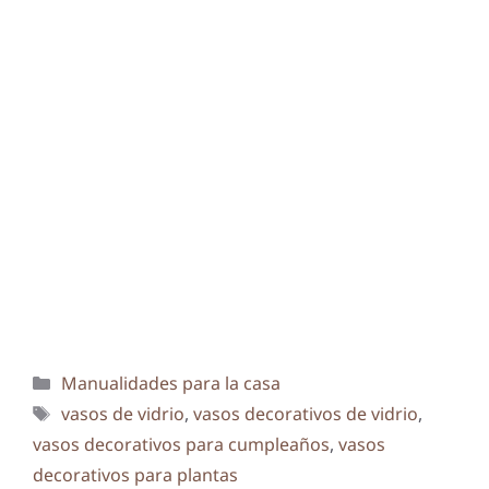
Categorías
Manualidades para la casa
Etiquetas
vasos de vidrio
,
vasos decorativos de vidrio
,
vasos decorativos para cumpleaños
,
vasos
decorativos para plantas