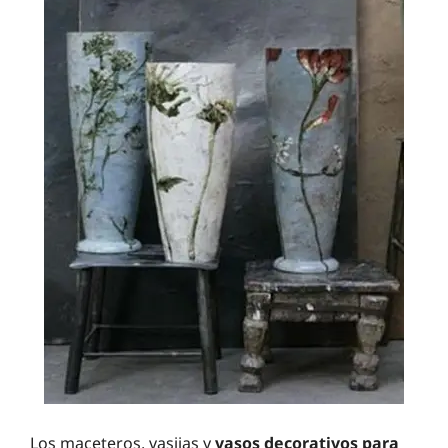
Los maceteros, vasijas y
vasos decorativos para