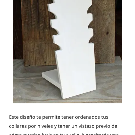
Este diseño te permite tener ordenados tus
collares por niveles y tener un vistazo previo de
cómo pueden lucir en tu cuello. Necesitarás una