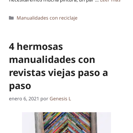
Categorías
Manualidades con reciclaje
4 hermosas
manualidades con
revistas viejas paso a
paso
enero 6, 2021
por
Genesis L