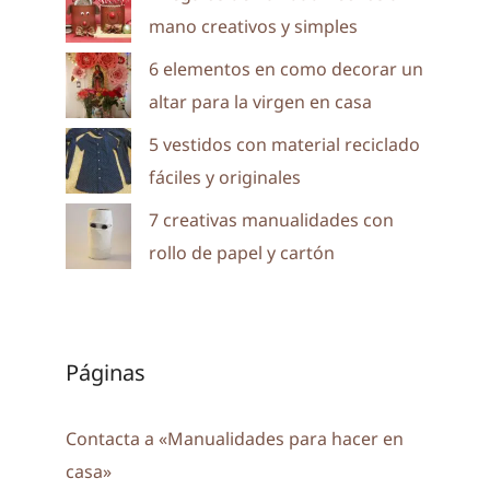
mano creativos y simples
6 elementos en como decorar un
altar para la virgen en casa
5 vestidos con material reciclado
fáciles y originales
7 creativas manualidades con
rollo de papel y cartón
Páginas
Contacta a «Manualidades para hacer en
casa»