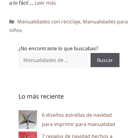
a lo fácil …
Leer más
Categorías
Manualidades con reciclaje
,
Manualidades para
niños
¿No encontraste lo que buscabas?
Buscar
Lo más reciente
6 diseños estrellas de navidad
para imprimir para manualidad
7 regalos de navidad hechos a