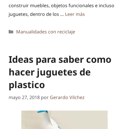
construir muebles, objetos funcionales e incluso
juguetes, dentro de los …
Leer más
Categorías
Manualidades con reciclaje
Ideas para saber como
hacer juguetes de
plastico
mayo 27, 2018
por
Gerardo Vilchez