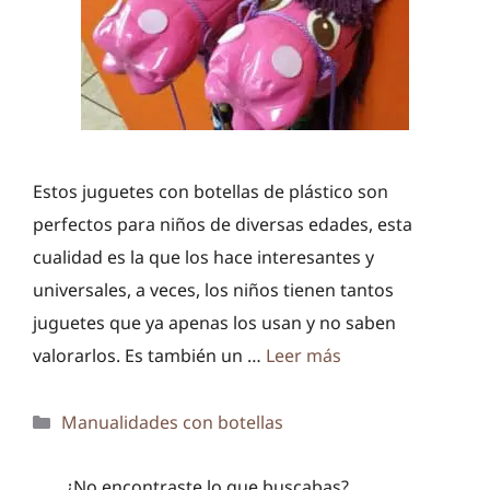
Estos juguetes con botellas de plástico son
perfectos para niños de diversas edades, esta
cualidad es la que los hace interesantes y
universales, a veces, los niños tienen tantos
juguetes que ya apenas los usan y no saben
valorarlos. Es también un …
Leer más
Categorías
Manualidades con botellas
¿No encontraste lo que buscabas?