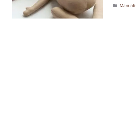
Categor
Manuali