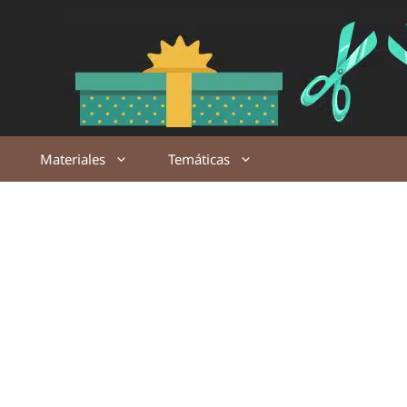
Saltar
al
contenido
Materiales
Temáticas