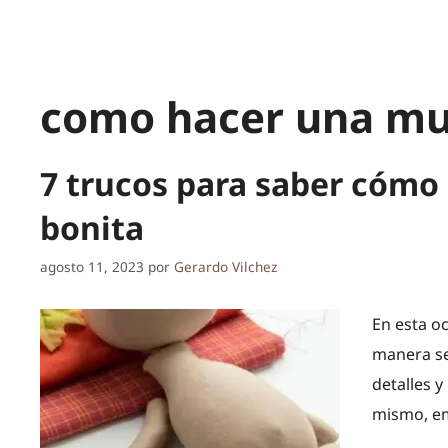
como hacer una muñ
7 trucos para saber cómo
bonita
agosto 11, 2023
por
Gerardo Vilchez
En esta o
manera sen
detalles y
mismo, em