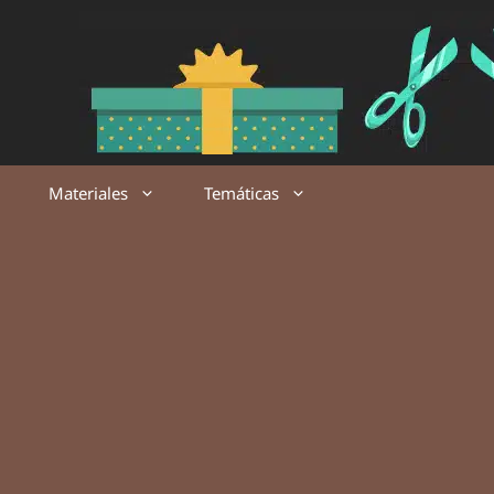
Saltar
al
contenido
Materiales
Temáticas