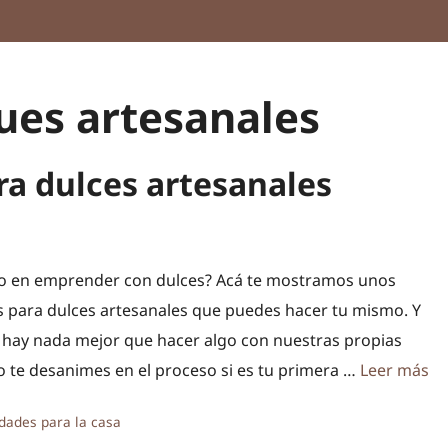
es artesanales
a dulces artesanales
 en emprender con dulces? Acá te mostramos unos
para dulces artesanales que puedes hacer tu mismo. Y
 hay nada mejor que hacer algo con nuestras propias
 te desanimes en el proceso si es tu primera …
Leer más
ías
dades para la casa