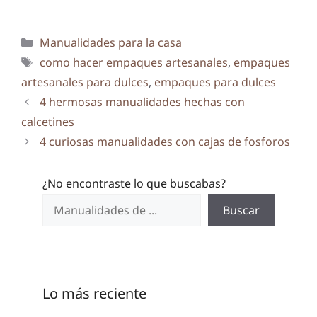
Categorías
Manualidades para la casa
Etiquetas
como hacer empaques artesanales
,
empaques
artesanales para dulces
,
empaques para dulces
4 hermosas manualidades hechas con
calcetines
4 curiosas manualidades con cajas de fosforos
¿No encontraste lo que buscabas?
Buscar
Lo más reciente