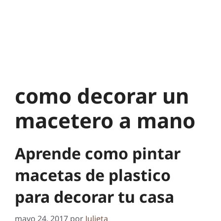
como decorar un
macetero a mano
Aprende como pintar
macetas de plastico
para decorar tu casa
mayo 24, 2017
por
Julieta