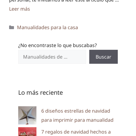
Leer más
Categorías
Manualidades para la casa
¿No encontraste lo que buscabas?
Buscar
Lo más reciente
6 diseños estrellas de navidad
para imprimir para manualidad
7 regalos de navidad hechos a