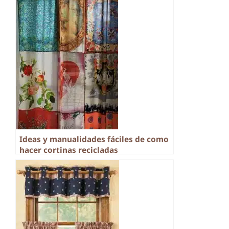
Ideas y manualidades fáciles de como
hacer cortinas recicladas