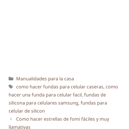
Categorías
Manualidades para la casa
Etiquetas
como hacer fundas para celular caseras
,
como
hacer una funda para celular facil
,
fundas de
silicona para celulares samsung
,
fundas para
celular de silicon
Como hacer estrellas de fomi fáciles y muy
llamativas