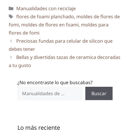
Categorías
Manualidades con reciclaje
Etiquetas
flores de foami planchado
,
moldes de flores de
fomi
,
moldes de flores en foami
,
moldes para
flores de fomi
Preciosas fundas para celular de silicon que
debes tener
Bellas y divertidas tazas de ceramica decoradas
a tu gusto
¿No encontraste lo que buscabas?
Buscar
Lo más reciente