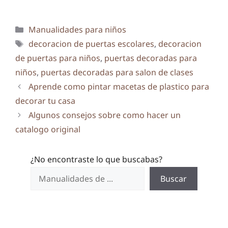
Categorías
Manualidades para niños
Etiquetas
decoracion de puertas escolares
,
decoracion
de puertas para niños
,
puertas decoradas para
niños
,
puertas decoradas para salon de clases
Aprende como pintar macetas de plastico para
decorar tu casa
Algunos consejos sobre como hacer un
catalogo original
¿No encontraste lo que buscabas?
Buscar