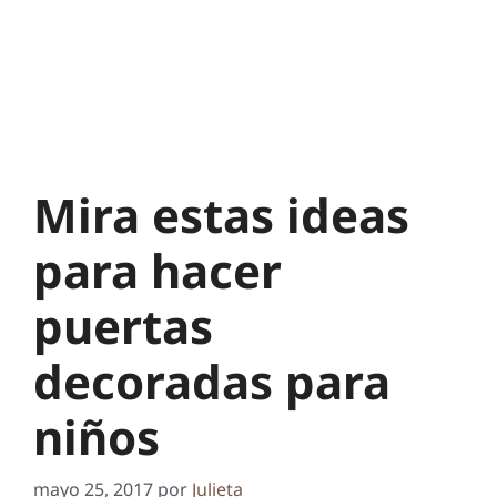
Mira estas ideas
para hacer
puertas
decoradas para
niños
mayo 25, 2017
por
Julieta