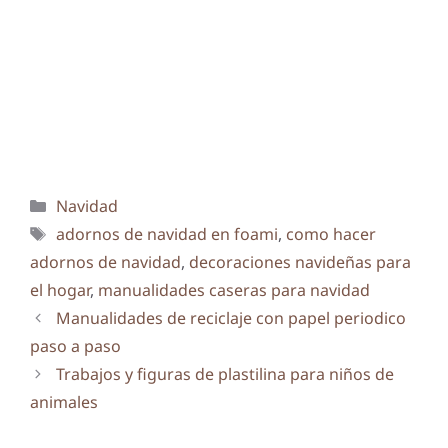
Categorías
Navidad
Etiquetas
adornos de navidad en foami
,
como hacer
adornos de navidad
,
decoraciones navideñas para
el hogar
,
manualidades caseras para navidad
Manualidades de reciclaje con papel periodico
paso a paso
Trabajos y figuras de plastilina para niños de
animales