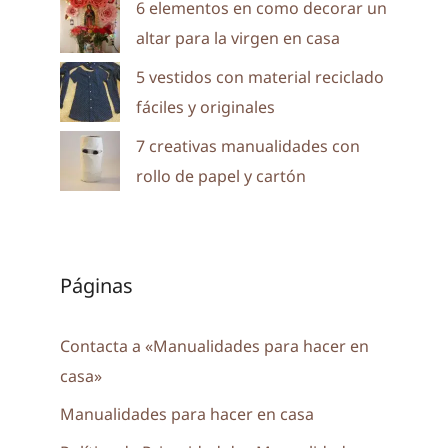
6 elementos en como decorar un
altar para la virgen en casa
5 vestidos con material reciclado
fáciles y originales
7 creativas manualidades con
rollo de papel y cartón
Páginas
Contacta a «Manualidades para hacer en
casa»
Manualidades para hacer en casa