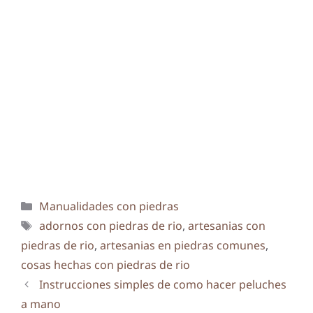
Categorías
Manualidades con piedras
Etiquetas
adornos con piedras de rio
,
artesanias con
piedras de rio
,
artesanias en piedras comunes
,
cosas hechas con piedras de rio
Instrucciones simples de como hacer peluches
a mano