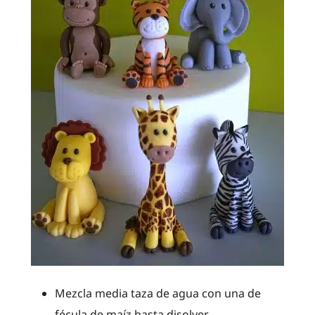
Mezcla media taza de agua con una de
fécula de maíz hasta disolver