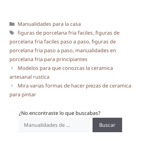
Categorías
Manualidades para la casa
Etiquetas
figuras de porcelana fria faciles
,
figuras de
porcelana fria faciles paso a paso
,
figuras de
porcelana fria paso a paso
,
manualidades en
porcelana fria para principiantes
Modelos para que conozcas la ceramica
artesanal rustica
Mira varias formas de hacer piezas de ceramica
para pintar
¿No encontraste lo que buscabas?
Buscar