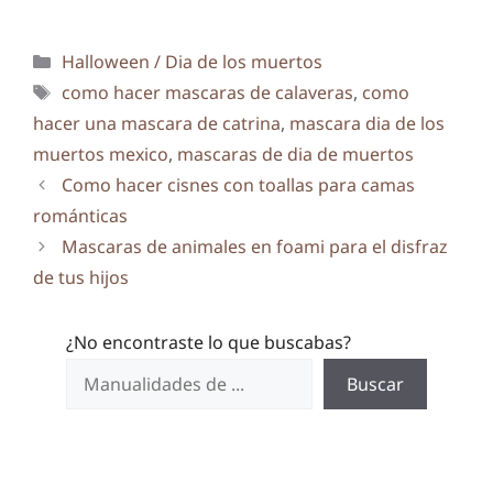
Categorías
Halloween / Dia de los muertos
Etiquetas
como hacer mascaras de calaveras
,
como
hacer una mascara de catrina
,
mascara dia de los
muertos mexico
,
mascaras de dia de muertos
Como hacer cisnes con toallas para camas
románticas
Mascaras de animales en foami para el disfraz
de tus hijos
¿No encontraste lo que buscabas?
Buscar