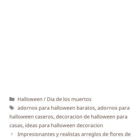
Categorías
Halloween / Dia de los muertos
Etiquetas
adornos para halloween baratos
,
adornos para
halloween caseros
,
decoracion de halloween para
casas
,
ideas para halloween decoracion
Impresionantes y realistas arreglos de flores de