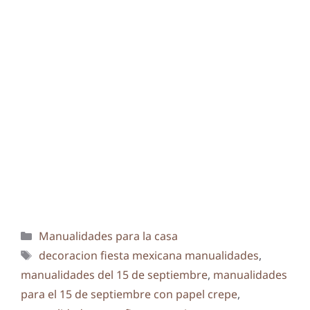
Categorías
Manualidades para la casa
Etiquetas
decoracion fiesta mexicana manualidades
,
manualidades del 15 de septiembre
,
manualidades
para el 15 de septiembre con papel crepe
,