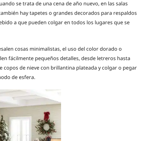
ando se trata de una cena de año nuevo, en las salas
, también hay tapetes o grandes decorados para respaldos
 debido a que pueden colgar en todos los lugares que se
salen cosas minimalistas, el uso del color dorado o
en fácilmente pequeños detalles, desde letreros hasta
e copos de nieve con brillantina plateada y colgar o pegar
modo de esfera.