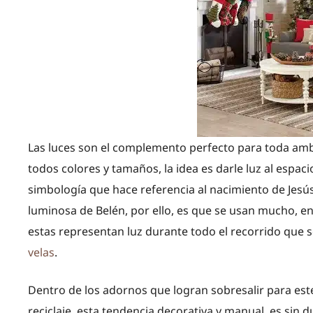
Las luces son el complemento perfecto para toda ambi
todos colores y tamaños, la idea es darle luz al espac
simbología que hace referencia al nacimiento de Jesús
luminosa de Belén, por ello, es que se usan mucho, e
estas representan luz durante todo el recorrido que 
velas
.
Dentro de los adornos que logran sobresalir para est
reciclaje, esta tendencia decorativa y manual, es sin