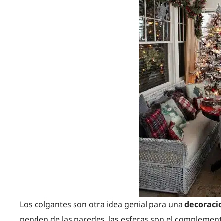
Los colgantes son otra idea genial para una
decoraci
penden de las paredes, las esferas son el complement