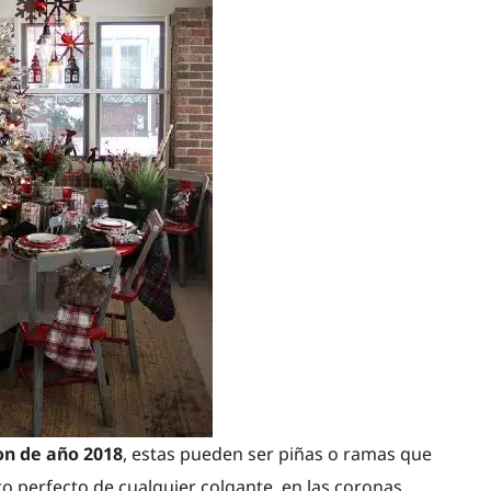
on de año 2018
, estas pueden ser piñas o ramas que
o perfecto de cualquier colgante, en las coronas