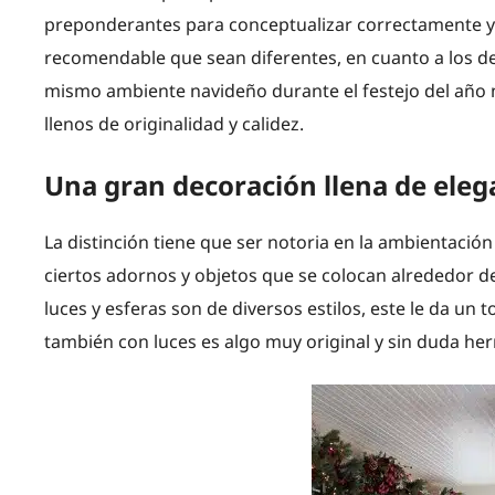
preponderantes para conceptualizar correctamente y d
recomendable que sean diferentes, en cuanto a los d
mismo ambiente navideño durante el festejo del año 
llenos de originalidad y calidez.
Una gran decoración llena de eleg
La distinción tiene que ser notoria en la ambientació
ciertos adornos y objetos que se colocan alrededor de
luces y esferas son de diversos estilos, este le da un
también con luces es algo muy original y sin duda her