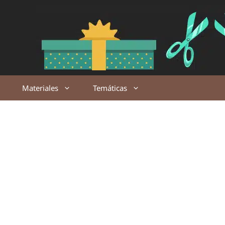
Saltar
al
contenido
Materiales
Temáticas