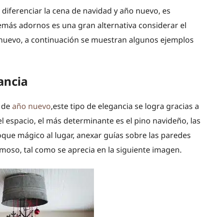
iferenciar la cena de navidad y año nuevo, es
emás adornos es una gran alternativa considerar el
nuevo, a continuación se muestran algunos ejemplos
ancia
n de
año nuevo
,este tipo de elegancia se logra gracias a
l espacio, el más determinante es el pino navideño, las
 toque mágico al lugar, anexar guías sobre las paredes
moso, tal como se aprecia en la siguiente imagen.