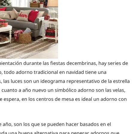
entación durante las fiestas decembrinas, hay series de
io, todo adorno tradicional en navidad tiene una
, las luces son un ideograma representativo de la estrella
n cuanto a año nuevo un simbólico adorno son las velas,
se espera, en los centros de mesa es ideal un adorno con
e año, son los que se pueden hacer basados en el
 duda una buena alternativa para generar adornos que