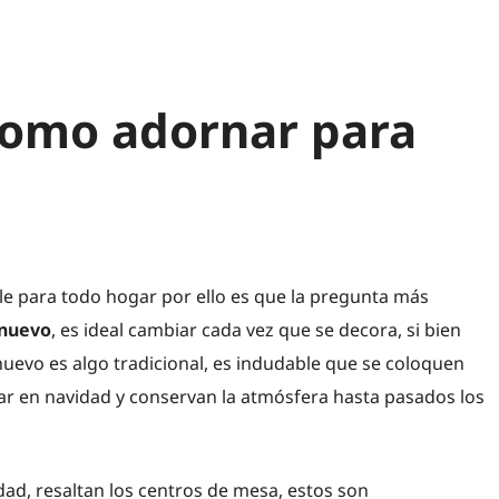
como adornar para
e para todo hogar por ello es que la pregunta más
 nuevo
, es ideal cambiar cada vez que se decora, si bien
uevo es algo tradicional, es indudable que se coloquen
ar en navidad y conservan la atmósfera hasta pasados los
dad, resaltan los centros de mesa, estos son