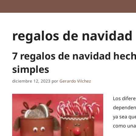
regalos de navidad
7 regalos de navidad hec
simples
diciembre 12, 2023
por
Gerardo Vilchez
Los difer
dependen 
ya sea que
como una 