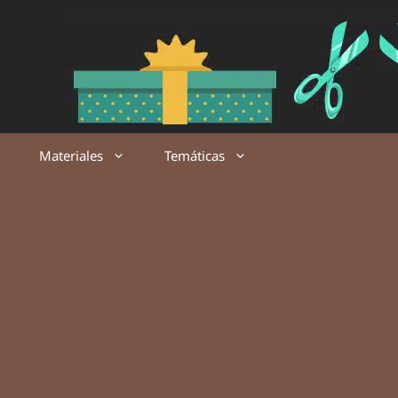
Saltar
al
contenido
Materiales
Temáticas