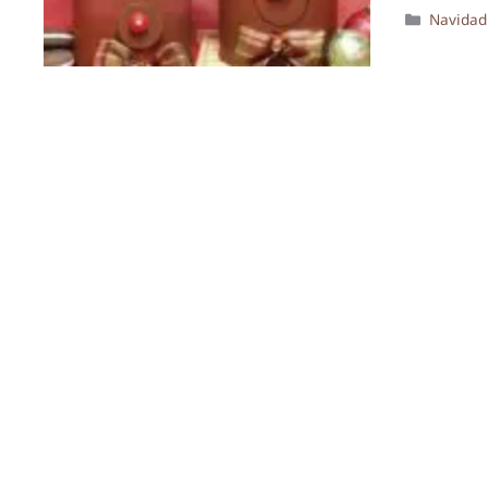
Categor
Navidad