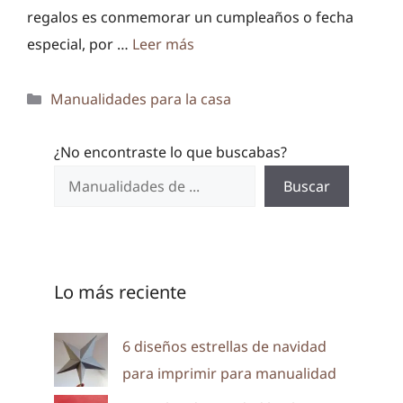
regalos es conmemorar un cumpleaños o fecha
especial, por …
Leer más
Categorías
Manualidades para la casa
¿No encontraste lo que buscabas?
Buscar
Lo más reciente
6 diseños estrellas de navidad
para imprimir para manualidad