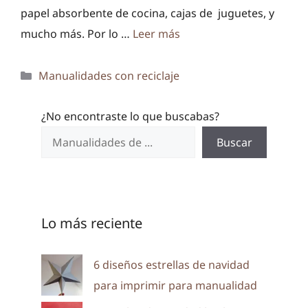
papel absorbente de cocina, cajas de juguetes, y
mucho más. Por lo …
Leer más
Categorías
Manualidades con reciclaje
¿No encontraste lo que buscabas?
Buscar
Lo más reciente
6 diseños estrellas de navidad
para imprimir para manualidad