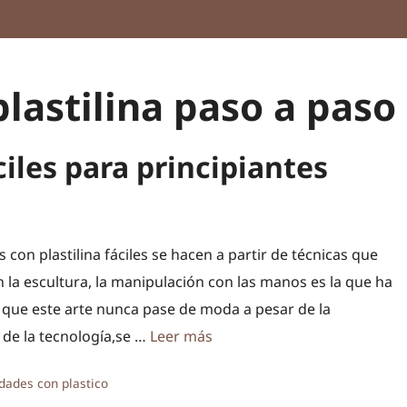
lastilina paso a paso
ciles para principiantes
s con plastilina fáciles se hacen a partir de técnicas que
 la escultura, la manipulación con las manos es la que ha
que este arte nunca pase de moda a pesar de la
 de la tecnología,se …
Leer más
ías
dades con plastico