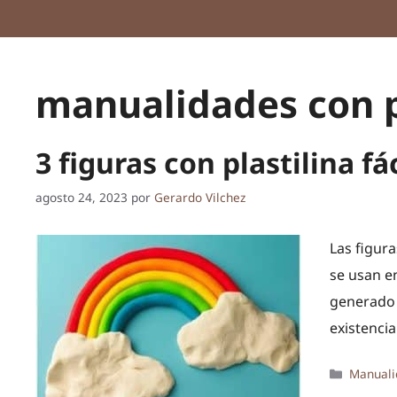
manualidades con p
3 figuras con plastilina fá
agosto 24, 2023
por
Gerardo Vilchez
Las figura
se usan en
generado 
existencia
Categor
Manuali