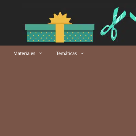
Saltar
al
contenido
Materiales
Temáticas