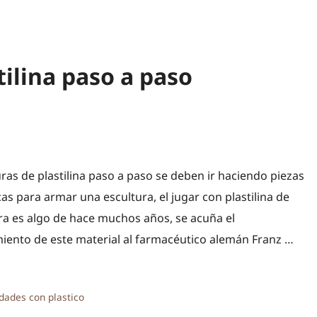
tilina paso a paso
uras de plastilina paso a paso se deben ir haciendo piezas
s para armar una escultura, el jugar con plastilina de
ra es algo de hace muchos años, se acuña el
iento de este material al farmacéutico alemán Franz …
ías
dades con plastico