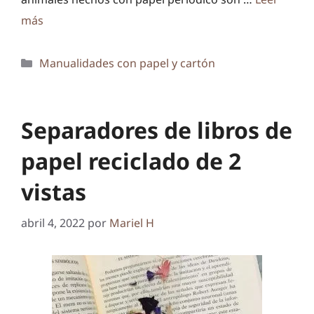
más
Categorías
Manualidades con papel y cartón
Separadores de libros de
papel reciclado de 2
vistas
abril 4, 2022
por
Mariel H