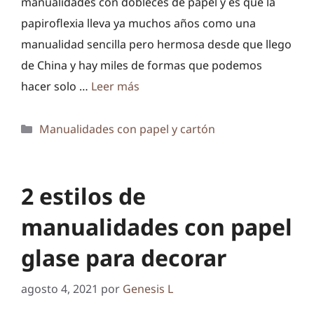
manualidades con dobleces de papel y es que la
papiroflexia lleva ya muchos años como una
manualidad sencilla pero hermosa desde que llego
de China y hay miles de formas que podemos
hacer solo …
Leer más
Categorías
Manualidades con papel y cartón
2 estilos de
manualidades con papel
glase para decorar
agosto 4, 2021
por
Genesis L