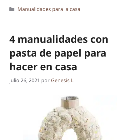
Categorías
Manualidades para la casa
4 manualidades con
pasta de papel para
hacer en casa
julio 26, 2021
por
Genesis L