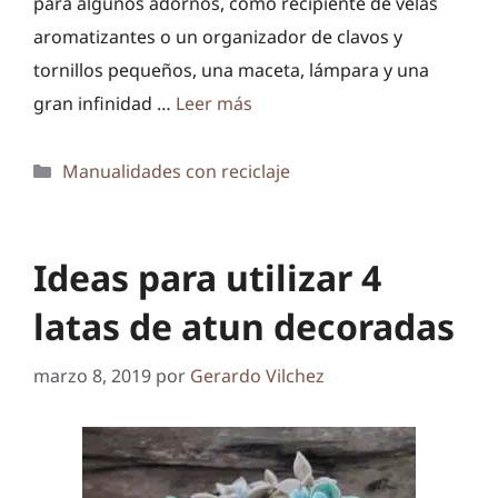
para algunos adornos, como recipiente de velas
aromatizantes o un organizador de clavos y
tornillos pequeños, una maceta, lámpara y una
gran infinidad …
Leer más
Categorías
Manualidades con reciclaje
Ideas para utilizar 4
latas de atun decoradas
marzo 8, 2019
por
Gerardo Vilchez