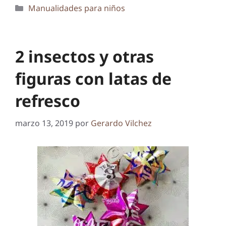
Categorías
Manualidades para niños
2 insectos y otras
figuras con latas de
refresco
marzo 13, 2019
por
Gerardo Vilchez