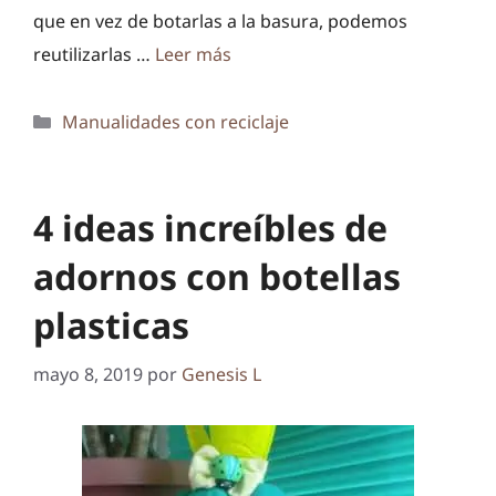
que en vez de botarlas a la basura, podemos
reutilizarlas …
Leer más
Categorías
Manualidades con reciclaje
4 ideas increíbles de
adornos con botellas
plasticas
mayo 8, 2019
por
Genesis L