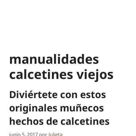
manualidades
calcetines viejos
Diviértete con estos
originales muñecos
hechos de calcetines
junio 5, 2017
por
Julieta