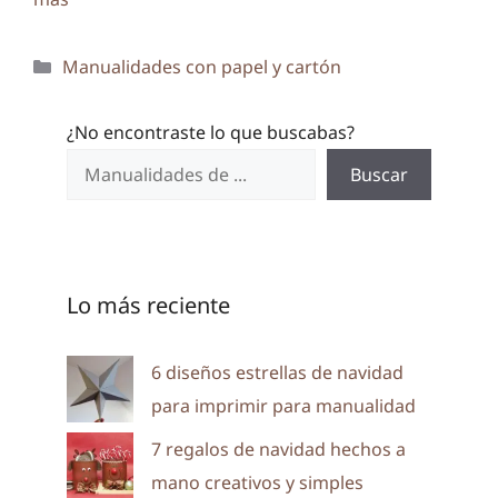
Categorías
Manualidades con papel y cartón
¿No encontraste lo que buscabas?
Buscar
Lo más reciente
6 diseños estrellas de navidad
para imprimir para manualidad
7 regalos de navidad hechos a
mano creativos y simples