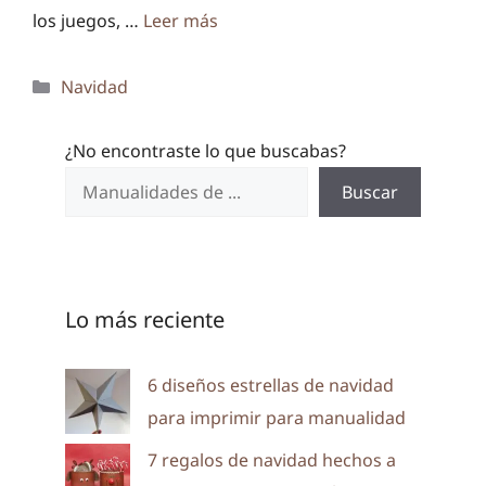
los juegos, …
Leer más
Categorías
Navidad
¿No encontraste lo que buscabas?
Buscar
Lo más reciente
6 diseños estrellas de navidad
para imprimir para manualidad
7 regalos de navidad hechos a