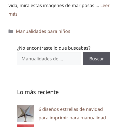
vida, mira estas imagenes de mariposas …
Leer
más
Categorías
Manualidades para niños
¿No encontraste lo que buscabas?
Buscar
Lo más reciente
6 diseños estrellas de navidad
para imprimir para manualidad