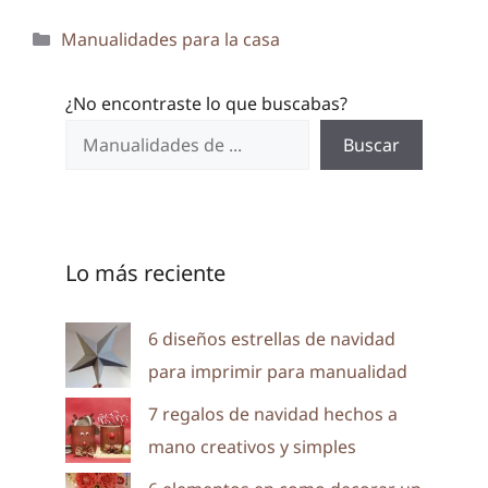
Categorías
Manualidades para la casa
¿No encontraste lo que buscabas?
Buscar
Lo más reciente
6 diseños estrellas de navidad
para imprimir para manualidad
7 regalos de navidad hechos a
mano creativos y simples