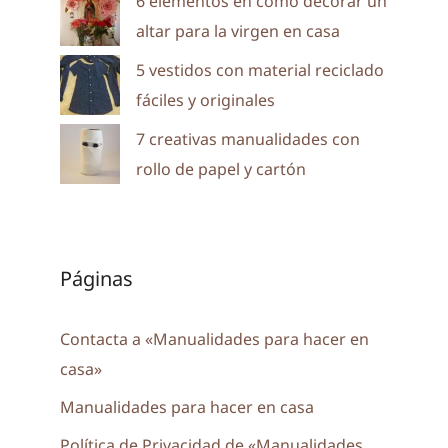
6 elementos en como decorar un
altar para la virgen en casa
5 vestidos con material reciclado
fáciles y originales
7 creativas manualidades con
rollo de papel y cartón
Páginas
Contacta a «Manualidades para hacer en
casa»
Manualidades para hacer en casa
Política de Privacidad de «Manualidades