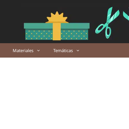
Saltar
al
contenido
Materiales
Temáticas