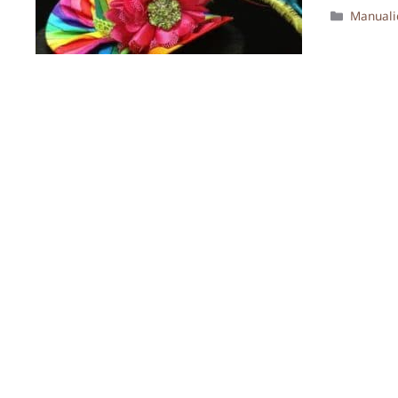
Categor
Manuali