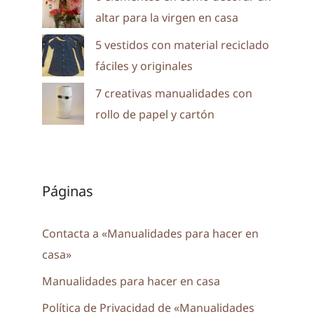
altar para la virgen en casa
5 vestidos con material reciclado
fáciles y originales
7 creativas manualidades con
rollo de papel y cartón
Páginas
Contacta a «Manualidades para hacer en
casa»
Manualidades para hacer en casa
Política de Privacidad de «Manualidades