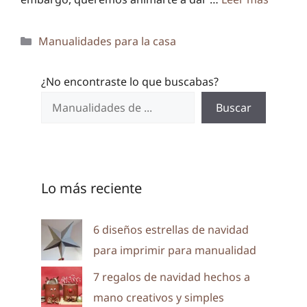
Categorías
Manualidades para la casa
¿No encontraste lo que buscabas?
Buscar
Lo más reciente
6 diseños estrellas de navidad
para imprimir para manualidad
7 regalos de navidad hechos a
mano creativos y simples