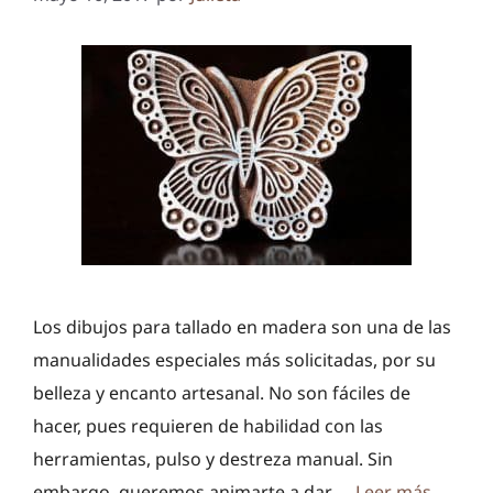
Los dibujos para tallado en madera son una de las
manualidades especiales más solicitadas, por su
belleza y encanto artesanal. No son fáciles de
hacer, pues requieren de habilidad con las
herramientas, pulso y destreza manual. Sin
embargo, queremos animarte a dar …
Leer más