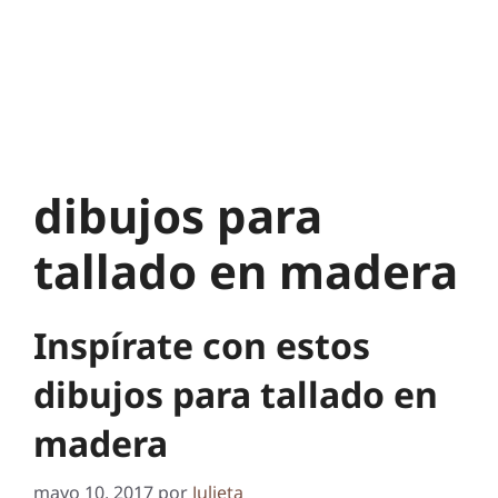
dibujos para
tallado en madera
Inspírate con estos
dibujos para tallado en
madera
mayo 10, 2017
por
Julieta