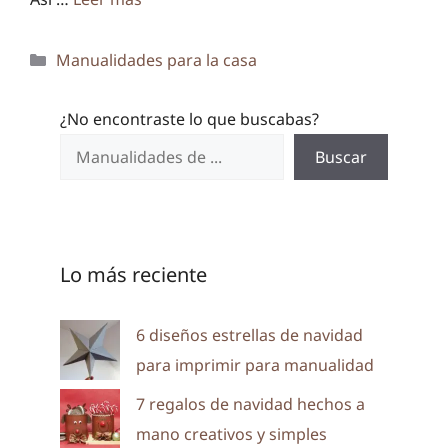
Categorías
Manualidades para la casa
¿No encontraste lo que buscabas?
Buscar
Lo más reciente
6 diseños estrellas de navidad
para imprimir para manualidad
7 regalos de navidad hechos a
mano creativos y simples